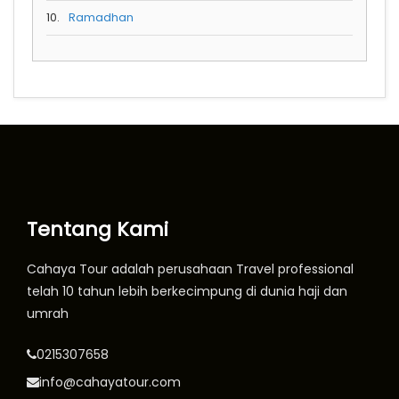
10.
Ramadhan
Tentang Kami
Cahaya Tour adalah perusahaan Travel professional
telah 10 tahun lebih berkecimpung di dunia haji dan
umrah
0215307658
info@cahayatour.com