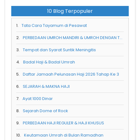
10 Blog Terpopuler
1.
Tata Cara Tayamum di Pesawat
2.
PERBEDAAN UMROH MANDIRI & UMROH DENGAN TRAVEL RESMI
3.
Tempat dan Syarat Suntik Meningitis
4.
Badal Haji & Badal Umrah
5.
Daftar Jamaah Pelunasan Haji 2026 Tahap Ke 3
6.
SEJARAH & MAKNA HAJI
7.
Ayat 1000 Dinar
8.
Sejarah Dome of Rock
9.
PERBEDAAN HAJI REGULER & HAJI KHUSUS
10.
Keutamaan Umrah di Bulan Ramadhan