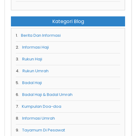
Kategori Blog
1.
Berita Dan Informasi
2.
Informasi Haji
3.
Rukun Haji
4.
Rukun Umrah
5.
Badal Haji
6.
Badal Haji & Badal Umrah
7.
Kumpulan Doa-doa
8.
Informasi Umrah
9.
Tayamum Di Pesawat