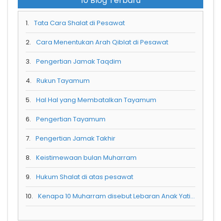
10 Blog Terbaru
1.
Tata Cara Shalat di Pesawat
2.
Cara Menentukan Arah Qiblat di Pesawat
3.
Pengertian Jamak Taqdim
4.
Rukun Tayamum
5.
Hal Hal yang Membatalkan Tayamum
6.
Pengertian Tayamum
7.
Pengertian Jamak Takhir
8.
Keistimewaan bulan Muharram
9.
Hukum Shalat di atas pesawat
10.
Kenapa 10 Muharram disebut Lebaran Anak Yatim