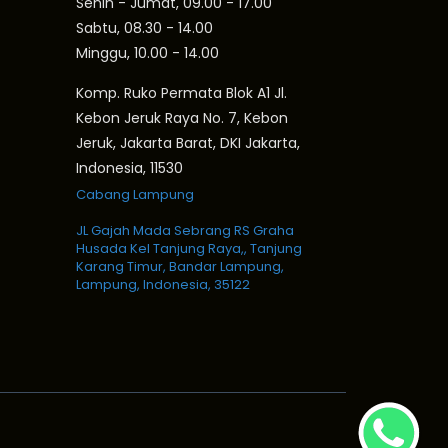
Senin - Jumat, 09.00 - 17.00
Sabtu, 08.30 - 14.00
Minggu, 10.00 - 14.00
Komp. Ruko Permata Blok A1 Jl.
Kebon Jeruk Raya No. 7, Kebon
Jeruk, Jakarta Barat, DKI Jakarta,
Indonesia, 11530
Cabang Lampung
JL Gajah Mada Sebrang RS Graha
Husada Kel Tanjung Raya,, Tanjung
Karang Timur, Bandar Lampung,
Lampung, Indonesia, 35122