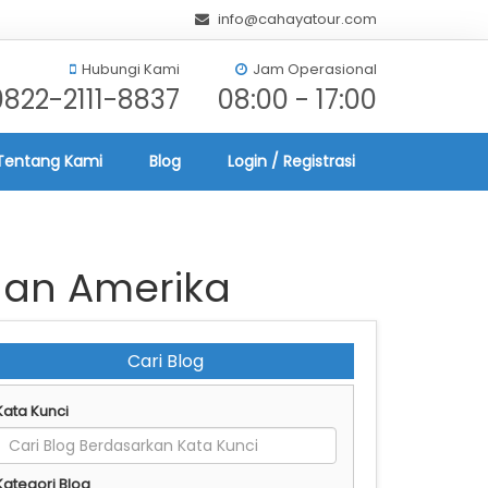
info@cahayatour.com
Hubungi Kami
Jam Operasional
0822-2111-8837
08:00 - 17:00
Tentang Kami
Blog
Login / Registrasi
an Amerika
Cari Blog
Kata Kunci
Kategori Blog