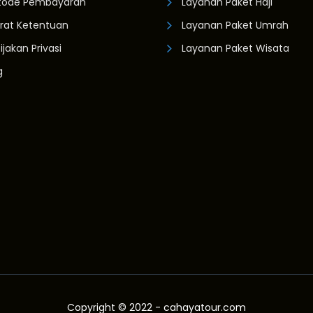
tode Pembayaran
Layanan Paket Haji
rat Ketentuan
Layanan Paket Umrah
ijakan Privasi
Layanan Paket Wisata
g
Copyright © 2022 - cahayatour.com