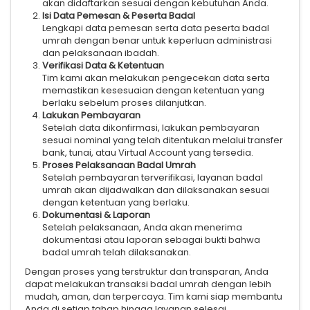
akan didaftarkan sesuai dengan kebutuhan Anda.
Isi Data Pemesan & Peserta Badal
Lengkapi data pemesan serta data peserta badal
umrah dengan benar untuk keperluan administrasi
dan pelaksanaan ibadah.
Verifikasi Data & Ketentuan
Tim kami akan melakukan pengecekan data serta
memastikan kesesuaian dengan ketentuan yang
berlaku sebelum proses dilanjutkan.
Lakukan Pembayaran
Setelah data dikonfirmasi, lakukan pembayaran
sesuai nominal yang telah ditentukan melalui transfer
bank, tunai, atau Virtual Account yang tersedia.
Proses Pelaksanaan Badal Umrah
Setelah pembayaran terverifikasi, layanan badal
umrah akan dijadwalkan dan dilaksanakan sesuai
dengan ketentuan yang berlaku.
Dokumentasi & Laporan
Setelah pelaksanaan, Anda akan menerima
dokumentasi atau laporan sebagai bukti bahwa
badal umrah telah dilaksanakan.
Dengan proses yang terstruktur dan transparan, Anda
dapat melakukan transaksi badal umrah dengan lebih
mudah, aman, dan terpercaya. Tim kami siap membantu
Anda di setiap tahap hingga layanan selesai