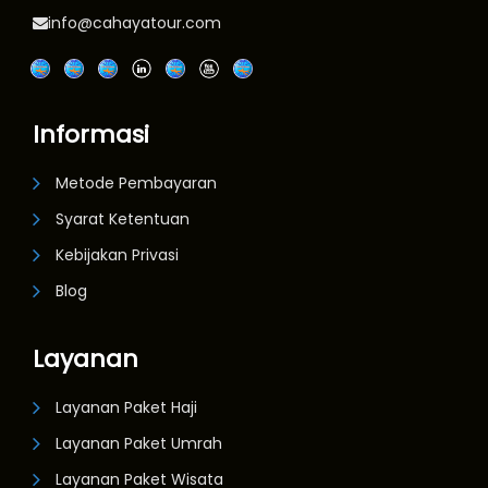
info@cahayatour.com
Informasi
Metode Pembayaran
Syarat Ketentuan
Kebijakan Privasi
Blog
Layanan
Layanan Paket Haji
Layanan Paket Umrah
Layanan Paket Wisata